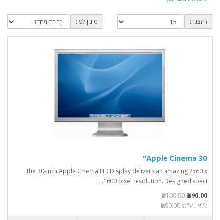
להצגה:
סינון לפי:
Apple Cinema 30"
The 30-inch Apple Cinema HD Display delivers an amazing 2560 x
1600 pixel resolution. Designed speci..
₪100.00
₪90.00
ללא מע"מ: ₪90.00