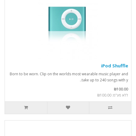
iPod Shuffle
Born to be worn. Clip on the worlds most wearable music player and
take up to 240 songs with y..
₪100.00
ללא מע"מ: ₪100.00