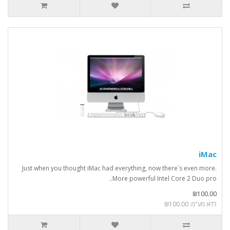
iMac
Just when you thought iMac had everything, now there´s even more.
More powerful Intel Core 2 Duo pro..
₪100.00
ללא מע"מ: ₪100.00