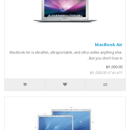
MacBook Air
MacBook Air is ultrathin, ultraportable, and ultra unlike anything else.
But you don’t lose in..
₪1,000.00
ללא מע"מ: ₪1,000.00