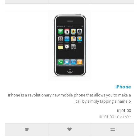
iPhone
iPhone is a revolutionary new mobile phone that allows you to make a
call by simply tapping a name o..
₪101.00
ללא מע"מ: ₪101.00