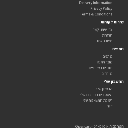
Delivery Information
Privacy Policy
Terms & Conditions
שירות לקוחות
צרו עימנו קשר
החזרות
מפת האתר
נוספים
מותגים
שובר מתנה
תוכנית השותפים
מיוחדים
החשבון שלי
החשבון שלי
היסטורית ההזמנות שלי
רשימת המשאלות שלי
דוור
מוצר מבית
אופן כארט - Opencart