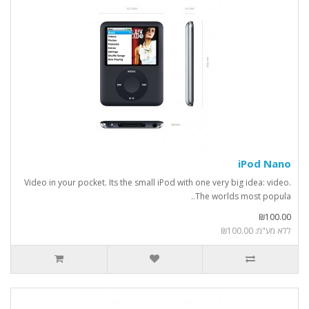
iPod Nano
Video in your pocket. Its the small iPod with one very big idea: video.
The worlds most popula..
₪100.00
ללא מע"מ: ₪100.00