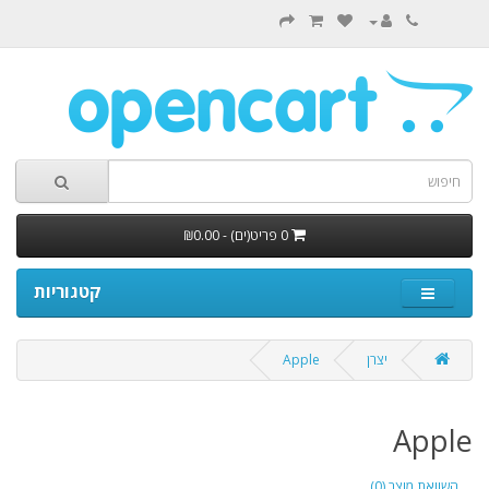
0 פריט(ים) - ₪0.00
קטגוריות
יצרן
Apple
Apple
השוואת מוצר (0)