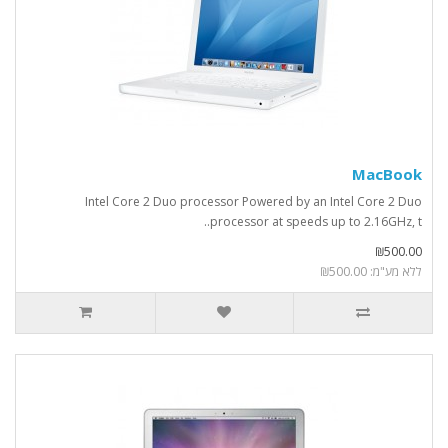
MacBook
Intel Core 2 Duo processor Powered by an Intel Core 2 Duo
processor at speeds up to 2.16GHz, t..
₪500.00
ללא מע"מ: ₪500.00